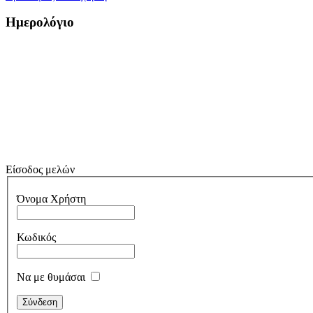
Ημερολόγιο
Είσοδος μελών
Όνομα Χρήστη
Κωδικός
Να με θυμάσαι