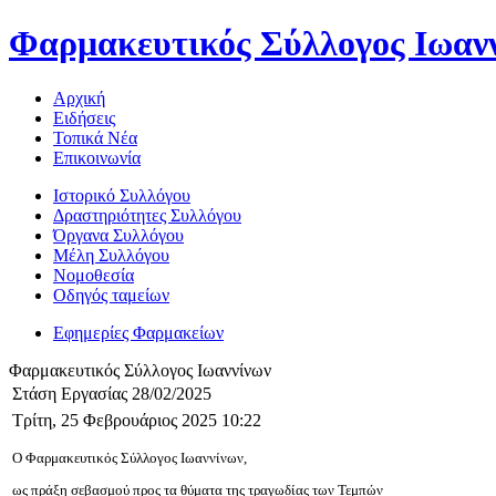
Φαρμακευτικός Σύλλογος Ιωαν
Αρχική
Ειδήσεις
Τοπικά Νέα
Επικοινωνία
Ιστορικό Συλλόγου
Δραστηριότητες Συλλόγου
Όργανα Συλλόγου
Μέλη Συλλόγου
Νομοθεσία
Οδηγός ταμείων
Εφημερίες Φαρμακείων
Φαρμακευτικός Σύλλογος Ιωαννίνων
Στάση Εργασίας 28/02/2025
Τρίτη, 25 Φεβρουάριος 2025 10:22
Ο Φαρμακευτικός Σύλλογος Ιωαννίνων,
ως πράξη σεβασμού προς τα θύματα της τραγωδίας των Τεμπών