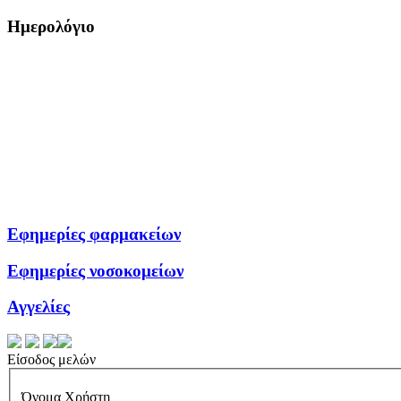
Ημερολόγιο
Εφημερίες φαρμακείων
Εφημερίες νοσοκομείων
Αγγελίες
Είσοδος μελών
Όνομα Χρήστη