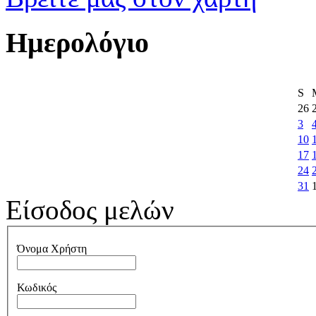
Ημερολόγιο
S
26
3
10
17
24
31
Είσοδος μελών
Όνομα Χρήστη
Κωδικός