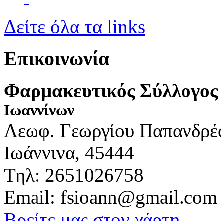
Δείτε όλα τα links
Επικοινωνία
Φαρμακευτικός Σύλλογος
Ιωαννίνων
Λεωφ. Γεωργίου Παπανδρέ
Ιωάννινα, 45444
Τηλ: 2651026758
Email: fsioann@gmail.com
Βρείτε μας στον χάρτη