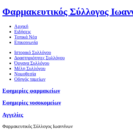
Φαρμακευτικός Σύλλογος Ιωαν
Αρχική
Ειδήσεις
Τοπικά Νέα
Επικοινωνία
Ιστορικό Συλλόγου
Δραστηριότητες Συλλόγου
Όργανα Συλλόγου
Μέλη Συλλόγου
Νομοθεσία
Οδηγός ταμείων
Εφημερίες φαρμακείων
Εφημερίες νοσοκομείων
Αγγελίες
Φαρμακευτικός Σύλλογος Ιωαννίνων