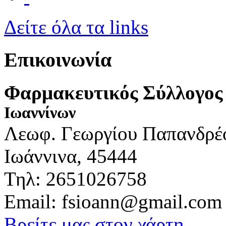
Δείτε όλα τα links
Επικοινωνία
Φαρμακευτικός Σύλλογος
Ιωαννίνων
Λεωφ. Γεωργίου Παπανδρέ
Ιωάννινα, 45444
Τηλ: 2651026758
Email: fsioann@gmail.com
Βρείτε μας στον χάρτη