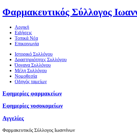
Φαρμακευτικός Σύλλογος Ιωαν
Αρχική
Ειδήσεις
Τοπικά Νέα
Επικοινωνία
Ιστορικό Συλλόγου
Δραστηριότητες Συλλόγου
Όργανα Συλλόγου
Μέλη Συλλόγου
Νομοθεσία
Οδηγός ταμείων
Εφημερίες φαρμακείων
Εφημερίες νοσοκομείων
Αγγελίες
Φαρμακευτικός Σύλλογος Ιωαννίνων