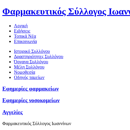
Φαρμακευτικός Σύλλογος Ιωαν
Αρχική
Ειδήσεις
Τοπικά Νέα
Επικοινωνία
Ιστορικό Συλλόγου
Δραστηριότητες Συλλόγου
Όργανα Συλλόγου
Μέλη Συλλόγου
Νομοθεσία
Οδηγός ταμείων
Εφημερίες φαρμακείων
Εφημερίες νοσοκομείων
Αγγελίες
Φαρμακευτικός Σύλλογος Ιωαννίνων