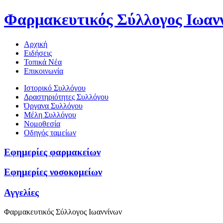
Φαρμακευτικός Σύλλογος Ιωαν
Αρχική
Ειδήσεις
Τοπικά Νέα
Επικοινωνία
Ιστορικό Συλλόγου
Δραστηριότητες Συλλόγου
Όργανα Συλλόγου
Μέλη Συλλόγου
Νομοθεσία
Οδηγός ταμείων
Εφημερίες φαρμακείων
Εφημερίες νοσοκομείων
Αγγελίες
Φαρμακευτικός Σύλλογος Ιωαννίνων