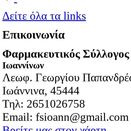
Δείτε όλα τα links
Επικοινωνία
Φαρμακευτικός Σύλλογος
Ιωαννίνων
Λεωφ. Γεωργίου Παπανδρέ
Ιωάννινα, 45444
Τηλ: 2651026758
Email: fsioann@gmail.com
Βρείτε μας στον χάρτη